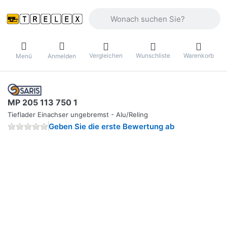
Geben Sie einen Suchbegriff ein. Währ
Vergleichen
Wunschliste
Warenkorb
Menü
Anmelden
MP 205 113 750 1
Tieflader Einachser ungebremst - Alu/Reling
Geben Sie die erste Bewertung ab