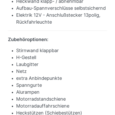
Heckwand klapp- / abnehmbar
Aufbau-Spannverschlüsse selbstsichernd
Elektrik 12V - Anschlußstecker 13polig,
Rückfahrleuchte
Zubehöroptionen:
Stirnwand klappbar
H-Gestell
Laubgitter
Netz
extra Anbindepunkte
Spanngurte
Alurampen
Motorradstandschiene
Motorradauffahrschiene
Heckstützen (Schiebestützen)