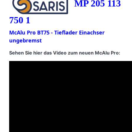
MP 205 113
750 1
McAlu Pro BT75 -
Tieflader Einachser
ungebremst
Sehen Sie hier das Video zum neuen McAlu Pro: