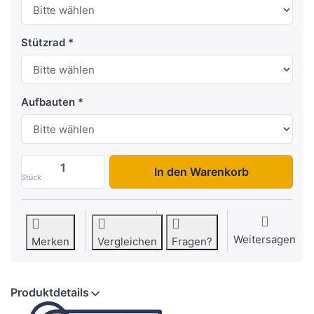
Stützrad
Aufbauten
MP 205 113 750 1 zu 1.414,18 €, Menge 1.
In den Warenkorb
Stück
Weitersagen
Merken
Vergleichen
Fragen?
Produktdetails