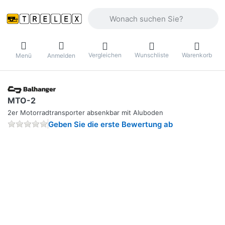
Geben Sie einen Suchbegriff ein. Währ
Vergleichen
Wunschliste
Warenkorb
Menü
Anmelden
MTO-2
2er Motorradtransporter absenkbar mit Aluboden
Geben Sie die erste Bewertung ab