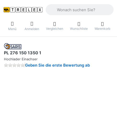
Geben Sie einen Suchbegriff ein. Währ
Vergleichen
Wunschliste
Warenkorb
Menü
Anmelden
PL 276 150 1350 1
Hochlader Einachser
Geben Sie die erste Bewertung ab