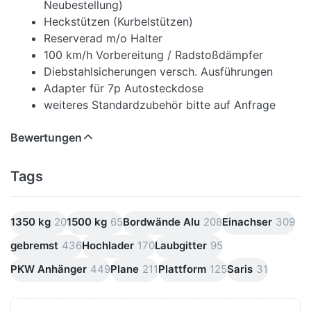
Neubestellung)
Heckstützen (Kurbelstützen)
Reserverad m/o Halter
100 km/h Vorbereitung / Radstoßdämpfer
Diebstahlsicherungen versch. Ausführungen
Adapter für 7p Autosteckdose
weiteres Standardzubehör bitte auf Anfrage
Bewertungen
Tags
1350 kg
20
1500 kg
65
Bordwände Alu
208
Einachser
309
gebremst
436
Hochlader
170
Laubgitter
95
PKW Anhänger
449
Plane
211
Plattform
125
Saris
31