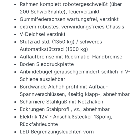
Rahmen komplett robotergeschweißt (über
200 Schweißnähte), feuerverzinkt
Gummifederachsen wartungsfrei, verzinkt
extrem robustes, verwindungsfreies Chassis
V-Deichsel verzinkt
Stützrad std. (1350 kg) / schweres
Automatikstützrad (1500 kg)
Auflaufbremse mit Rückmatic, Handbremse
Boden Siebdruckplatte
Anbindebügel geräuschgemindert seitlich in V-
Schiene ausziehbar
Bordwände Aluhohlprofil mit Aufbau-
Spannverschlüssen, 4seitig klapp-, abnehmbar
Scharniere Stahlguß mit Netzhaken
Eckrungen Stahlprofil, vz., abnehmbar
Elektrik 12V - Anschlußstecker 13polig,
Rückfahrleuchte
LED Begrenzungsleuchten vorn