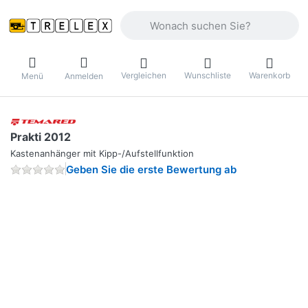
Geben Sie einen Suchbegriff ein. Währ
Vergleichen
Wunschliste
Warenkorb
Menü
Anmelden
Prakti 2012
Kastenanhänger mit Kipp-/Aufstellfunktion
Geben Sie die erste Bewertung ab