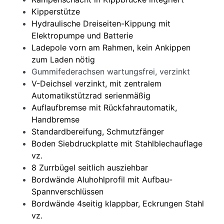
Kipperstütze
Hydraulische Dreiseiten-Kippung mit
Elektropumpe und Batterie
Ladepole vorn am Rahmen, kein Ankippen
zum Laden nötig
Gummifederachsen wartungsfrei, verzinkt
V-Deichsel verzinkt, mit zentralem
Automatikstützrad serienmäßig
Auflaufbremse mit Rückfahrautomatik,
Handbremse
Standardbereifung, Schmutzfänger
Boden Siebdruckplatte mit Stahlblechauflage
vz.
8 Zurrbügel seitlich ausziehbar
Bordwände Aluhohlprofil mit Aufbau-
Spannverschlüssen
Bordwände 4seitig klappbar, Ec
krungen Stahl
vz.