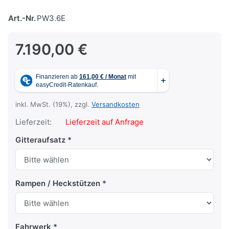
Art.-Nr.
PW3.6E
7.190,00 €
inkl. MwSt. (19%), zzgl.
Versandkosten
Lieferzeit:
Lieferzeit auf Anfrage
Gitteraufsatz
Rampen / Heckstützen
Fahrwerk