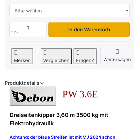
PW3.6E zu 7.190,00 €, Menge 1.
In den Warenkorb
Stück
Weitersagen
Merken
Vergleichen
Fragen?
Produktdetails
PW 3.6E
Dreiseitenkipper 3,60 m 3500 kg mit
Elektrohydraulik
Achtung: der blaue Streifen ist mit MJ 2024 schon