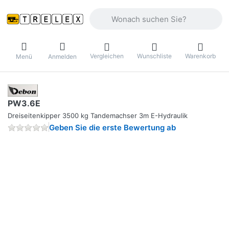
Geben Sie einen Suchbegriff ein. Währ
Vergleichen
Wunschliste
Warenkorb
Menü
Anmelden
PW3.6E
Dreiseitenkipper 3500 kg Tandemachser 3m E-Hydraulik
Geben Sie die erste Bewertung ab