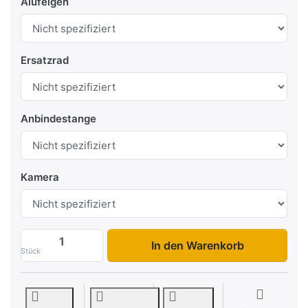
Alufelgen
Ersatzrad
Anbindestange
Kamera
Touring Country Premium Sattelkammer z
In den Warenkorb
Stück