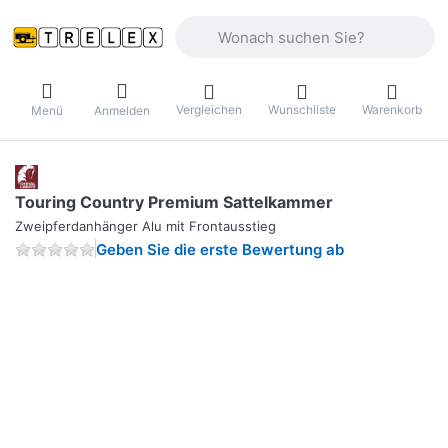
Geben Sie einen Suchbegriff ein. Währ
Vergleichen
Wunschliste
Warenkorb
Menü
Anmelden
Touring Country Premium Sattelkammer
Zweipferdanhänger Alu mit Frontausstieg
Geben Sie die erste Bewertung ab