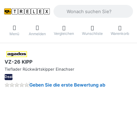
Geben Sie einen Suchbegriff ein. Währ
Vergleichen
Wunschliste
Warenkorb
Menü
Anmelden
VZ-26 KIPP
Tieflader Rückwärtskipper Einachser
Deal
Geben Sie die erste Bewertung ab