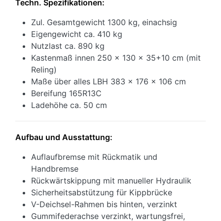
Techn. Spezifikationen:
Zul. Gesamtgewicht 1300 kg, einachsig
Eigengewicht ca. 410 kg
Nutzlast ca. 890 kg
Kastenmaß innen 250 x 130 x 35+10 cm (mit
Reling)
Maße über alles LBH 383 x 176 x 106 cm
Bereifung 165R13C
Ladehöhe ca. 50 cm
Aufbau und Ausstattung:
Auflaufbremse mit Rückmatik und
Handbremse
Rückwärtskippung mit manueller Hydraulik
Sicherheitsabstützung für Kippbrücke
V-Deichsel-Rahmen bis hinten, verzinkt
Gummifederachse verzinkt, wartungsfrei,