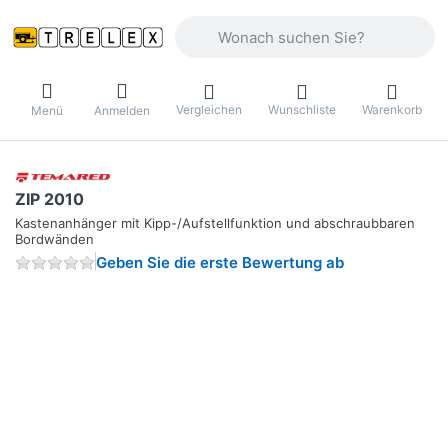
Geben Sie einen Suchbegriff ein. Währ
Vergleichen
Wunschliste
Warenkorb
Menü
Anmelden
ZIP 2010
Kastenanhänger mit Kipp-/Aufstellfunktion und abschraubbaren
Bordwänden
Geben Sie die erste Bewertung ab