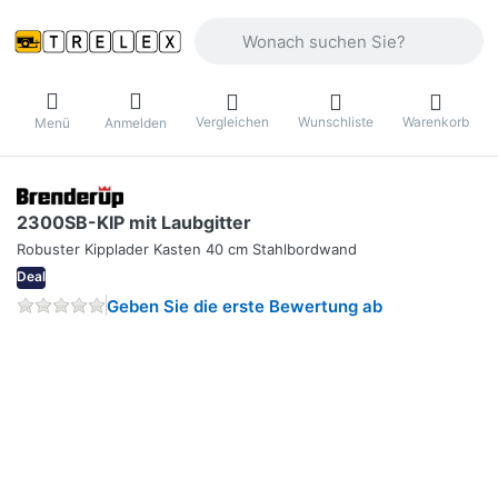
Geben Sie einen Suchbegriff ein. Währ
Vergleichen
Wunschliste
Warenkorb
Menü
Anmelden
2300SB-KIP mit Laubgitter
Robuster Kipplader Kasten 40 cm Stahlbordwand
Deal
Geben Sie die erste Bewertung ab