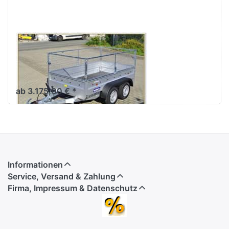
VARIANT
2004 F2 Edition
Tiefladen Tandem mit
Gitteraufsatz
ab 3.175,00 € *
Informationen
Service, Versand & Zahlung
Firma, Impressum & Datenschutz