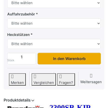
Auffahrzubehör
Heckstützen
2300SB-KIP mit Laubgitter zu 2.999,00 €
In den Warenkorb
Stück
Weitersagen
Merken
Vergleichen
Fragen?
Produktdetails
2300SB-KIP