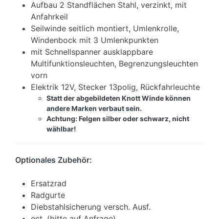
Aufbau 2 Standflächen Stahl, verzinkt, mit
Anfahrkeil
Seilwinde seitlich montiert, Umlenkrolle,
Windenbock mit 3 Umlenkpunkten
mit Schnellspanner ausklappbare
Multifunktionsleuchten, Begrenzungsleuchten
vorn
Elektrik 12V, Stecker 13polig, Rückfahrleuchte
Statt der abgebildeten Knott Winde können
andere Marken verbaut sein.
Achtung: Felgen silber oder schwarz, nicht
wählbar!
Optionales Zubehör:
Ersatzrad
Radgurte
Diebstahlsicherung versch. Ausf.
ect. (bitte auf Anfrage)