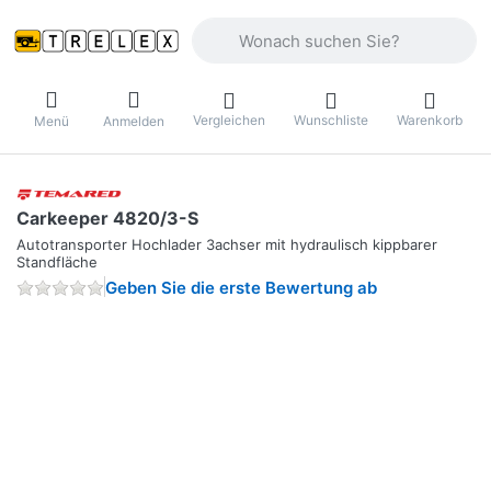
Geben Sie einen Suchbegriff ein. Währ
Vergleichen
Wunschliste
Warenkorb
Menü
Anmelden
Carkeeper 4820/3-S
Autotransporter Hochlader 3achser mit hydraulisch kippbarer
Standfläche
Geben Sie die erste Bewertung ab