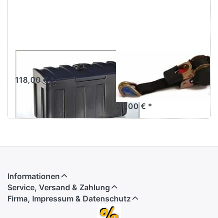
S-Box 500-2
Zurrgurt
Automatik 750
118,00 € *
daN
25,00 € *
Informationen
Service, Versand & Zahlung
Firma, Impressum & Datenschutz