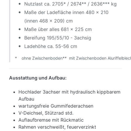
Nutzlast ca. 2705* / 2674** / 2636*** kg
Maße der Ladefläche innen 480 x 210
(innen 468 x 209) cm
Maße über alles 681 x 225 cm
Bereifung 195/55/10 - 3achsig
Ladehöhe ca. 55-56 cm
*
ohne Zwischenboden
** mit Zwischenboden Aluriffelblec
Ausstattung und Aufbau:
Hochlader 3achser mit hydraulisch kippbarem
Aufbau
wartungsfreie Gummifederachsen
V-Deichsel, Stützrad std.
Auflaufbremse mit Rückmatic
Rahmen verschweißt, feuerverzinkt