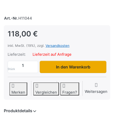
Art.-Nr.
H11044
118,00 €
inkl. MwSt. (19%), zzgl.
Versandkosten
Lieferzeit:
Lieferzeit auf Anfrage
S-Box 500-2 zu 118,00 €, Menge 1.
In den Warenkorb
Stück
Weitersagen
Merken
Vergleichen
Fragen?
Produktdetails