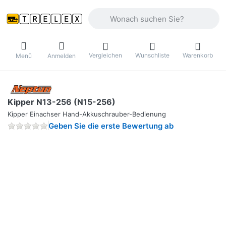
Geben Sie einen Suchbegriff ein. Währ
Vergleichen
Wunschliste
Warenkorb
Menü
Anmelden
Kipper N13-256 (N15-256)
Kipper Einachser Hand-Akkuschrauber-Bedienung
Geben Sie die erste Bewertung ab